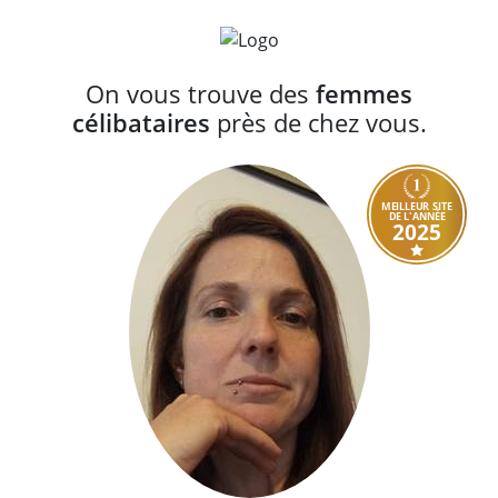
On vous trouve des
femmes
célibataires
près de chez vous.
MEILLEUR SITE
DE L'ANNÉE
2025