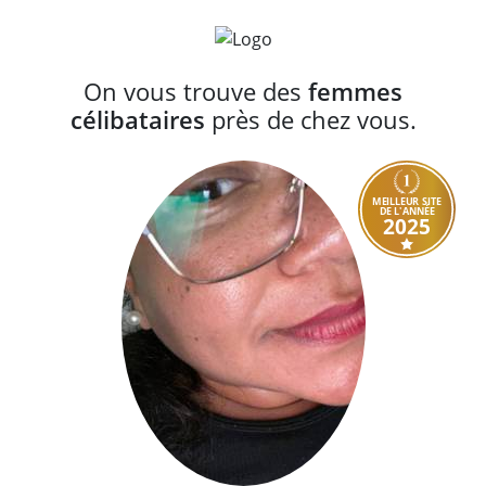
On vous trouve des
femmes
célibataires
près de chez vous.
MEILLEUR SITE
DE L'ANNÉE
2025