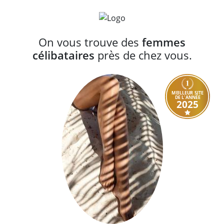
On vous trouve des
femmes
célibataires
près de chez vous.
MEILLEUR SITE
DE L'ANNÉE
2025