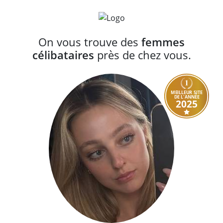
On vous trouve des
femmes
célibataires
près de chez vous.
MEILLEUR SITE
DE L'ANNÉE
2025