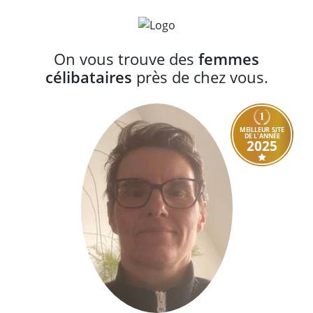
On vous trouve des
femmes
célibataires
près de chez vous.
MEILLEUR SITE
DE L'ANNÉE
2025