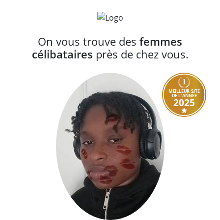
On vous trouve des
femmes
célibataires
près de chez vous.
MEILLEUR SITE
DE L'ANNÉE
2025