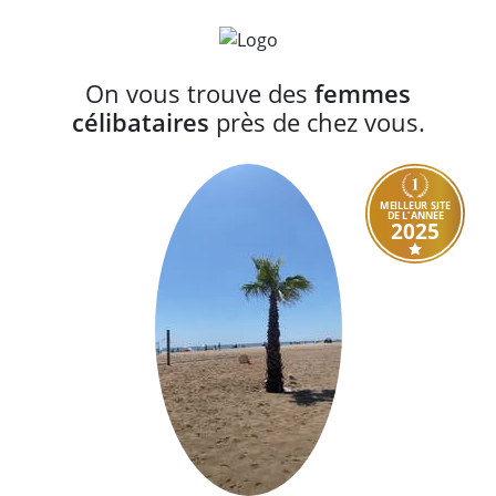
On vous trouve des
femmes
célibataires
près de chez vous.
MEILLEUR SITE
DE L'ANNÉE
2025