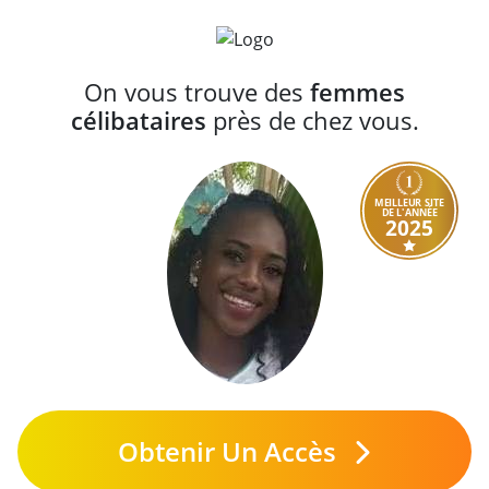
On vous trouve des
femmes
célibataires
près de chez vous.
MEILLEUR SITE
DE L'ANNÉE
2025
Obtenir Un Accès