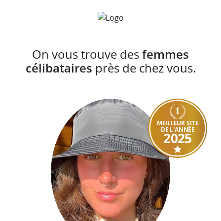
On vous trouve des
femmes
célibataires
près de chez vous.
MEILLEUR SITE
DE L'ANNÉE
2025