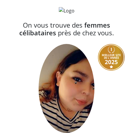
On vous trouve des
femmes
célibataires
près de chez vous.
MEILLEUR SITE
DE L'ANNÉE
2025