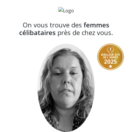
On vous trouve des
femmes
célibataires
près de chez vous.
MEILLEUR SITE
DE L'ANNÉE
2025