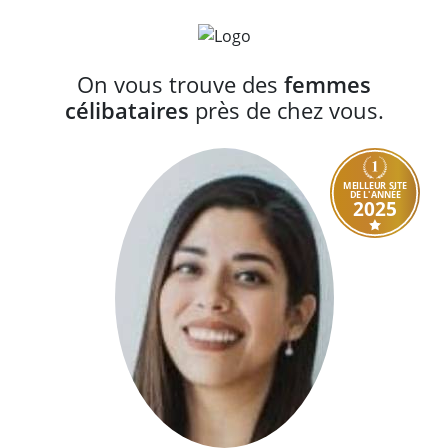
On vous trouve des
femmes
célibataires
près de chez vous.
MEILLEUR SITE
DE L'ANNÉE
2025