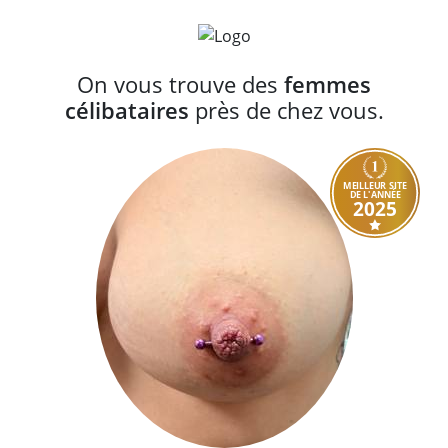
On vous trouve des
femmes
célibataires
près de chez vous.
MEILLEUR SITE
DE L'ANNÉE
2025