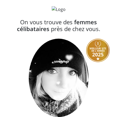
On vous trouve des
femmes
célibataires
près de chez vous.
MEILLEUR SITE
DE L'ANNÉE
2025